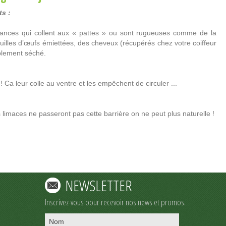
s :
tances qui collent aux « pattes » ou sont rugueuses comme de la
uilles d’œufs émiettées, des cheveux (récupérés chez votre coiffeur
blement séché.
 Ca leur colle au ventre et les empêchent de circuler ...
 limaces ne passeront pas cette barrière on ne peut plus naturelle !
NEWSLETTER
Inscrivez-vous pour recevoir nos news et promos.