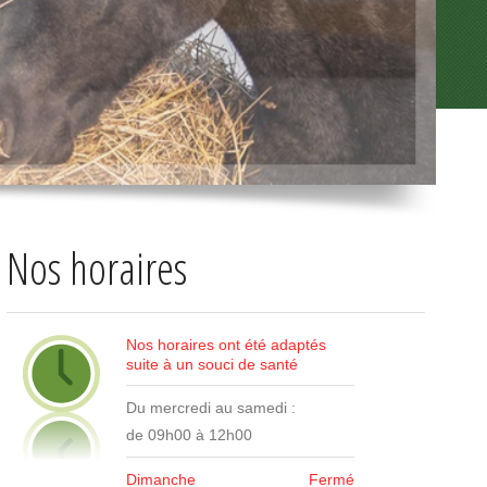
Nos horaires
Nos horaires ont été adaptés
suite à un souci de santé
Du mercredi au samedi :
de 09h00 à 12h00
Dimanche
Fermé