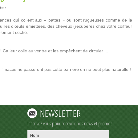
s :
tances qui collent aux « pattes » ou sont rugueuses comme de la
uilles d’œufs émiettées, des cheveux (récupérés chez votre coiffeur
blement séché.
 Ca leur colle au ventre et les empêchent de circuler ...
 limaces ne passeront pas cette barrière on ne peut plus naturelle !
NEWSLETTER
Inscrivez-vous pour recevoir nos news et promos.