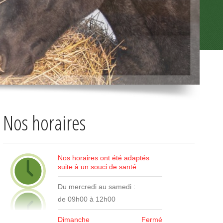
Nos horaires
Nos horaires ont été adaptés
suite à un souci de santé
Du mercredi au samedi :
de 09h00 à 12h00
Dimanche
Fermé