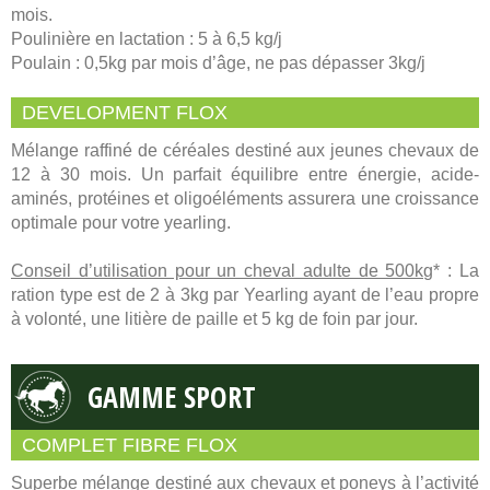
mois.
Poulinière en lactation : 5 à 6,5 kg/j
Poulain : 0,5kg par mois d’âge, ne pas dépasser 3kg/j
DEVELOPMENT FLOX
Mélange raffiné de céréales destiné aux jeunes chevaux de
12 à 30 mois. Un parfait équilibre entre énergie, acide-
aminés, protéines et oligoéléments assurera une croissance
optimale pour votre yearling.
Conseil d’utilisation pour un cheval adulte de 500kg
* : La
ration type est de 2 à 3kg par Yearling ayant de l’eau propre
à volonté, une litière de paille et 5 kg de foin par jour.
GAMME SPORT
COMPLET FIBRE FLOX
Superbe mélange destiné aux chevaux et poneys à l’activité