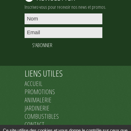
Inscrivez-vous pour recevoir nos news et promos.
S'ABONNER
LIENS UTILES
ACCUEIL
PROMOTIONS
ANIMALERIE
JARDINERIE
COMBUSTIBLES
CONTACT
Ce site utilise des cookies et vous donne le contrôle sur ceux que