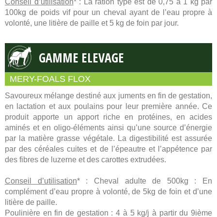
Conseil d’utilisation
* : La ration type est de 0,75 à 1 kg par
100kg de poids vif pour un cheval ayant de l’eau propre à
volonté, une litière de paille et 5 kg de foin par jour.
GAMME ELEVAGE
MERY-FOALS FLOX
Savoureux mélange destiné aux juments en fin de gestation,
en lactation et aux poulains pour leur première année. Ce
produit apporte un apport riche en protéines, en acides
aminés et en oligo-éléments ainsi qu’une source d’énergie
par la matière grasse végétale. La digestibilité est assurée
par des céréales cuites et de l’épeautre et l’appétence par
des fibres de luzerne et des carottes extrudées.
Conseil d’utilisation
* : Cheval adulte de 500kg : En
complément d’eau propre à volonté, de 5kg de foin et d’une
litière de paille.
Poulinière en fin de gestation : 4 à 5 kg/j à partir du 9ième