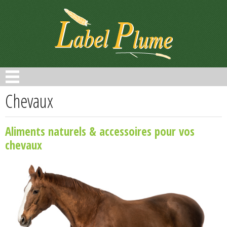
Panneau de gestion des cookies
Chevaux
Aliments naturels & accessoires pour vos
chevaux