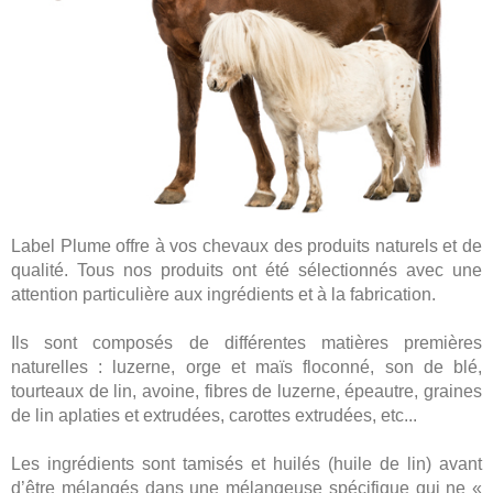
Label Plume offre à vos chevaux des produits naturels et de
qualité. Tous nos produits ont été sélectionnés avec une
attention particulière aux ingrédients et à la fabrication.
Ils sont composés de différentes matières premières
naturelles : luzerne, orge et maïs floconné, son de blé,
tourteaux de lin, avoine, fibres de luzerne, épeautre, graines
de lin aplaties et extrudées, carottes extrudées, etc...
Les ingrédients sont tamisés et huilés (huile de lin) avant
d’être mélangés dans une mélangeuse spécifique qui ne «