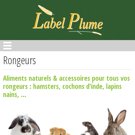
Panneau de gestion des cookies
Rongeurs
Aliments naturels & accessoires pour tous vos
rongeurs : hamsters, cochons d’inde, lapins
nains, ...