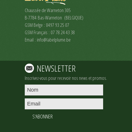
Chaussée de Warneton 305
B-7784 Bas-Warneton (BELGIQUE)
GSM Belge : 0497 93 25 07
GSM Français : 07 78 24 43 38
Email :
info@labelplume.be
NEWSLETTER
Inscrivez-vous pour recevoir nos news et promos.
S'ABONNER