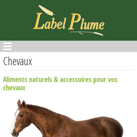
Panneau de gestion des cookies
Chevaux
Aliments naturels & accessoires pour vos
chevaux