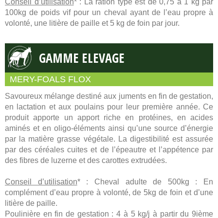
Conseil d’utilisation
* : La ration type est de 0,75 à 1 kg par
100kg de poids vif pour un cheval ayant de l’eau propre à
volonté, une litière de paille et 5 kg de foin par jour.
GAMME ELEVAGE
MERY-FOALS FLOX
Savoureux mélange destiné aux juments en fin de gestation,
en lactation et aux poulains pour leur première année. Ce
produit apporte un apport riche en protéines, en acides
aminés et en oligo-éléments ainsi qu’une source d’énergie
par la matière grasse végétale. La digestibilité est assurée
par des céréales cuites et de l’épeautre et l’appétence par
des fibres de luzerne et des carottes extrudées.
Conseil d’utilisation
* : Cheval adulte de 500kg : En
complément d’eau propre à volonté, de 5kg de foin et d’une
litière de paille.
Poulinière en fin de gestation : 4 à 5 kg/j à partir du 9ième