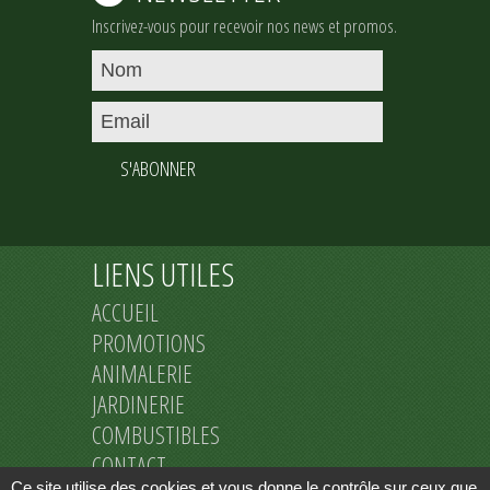
Inscrivez-vous pour recevoir nos news et promos.
S'ABONNER
LIENS UTILES
ACCUEIL
PROMOTIONS
ANIMALERIE
JARDINERIE
COMBUSTIBLES
CONTACT
Ce site utilise des cookies et vous donne le contrôle sur ceux que