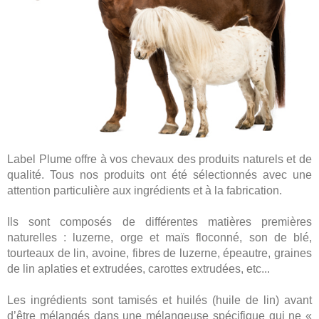
Label Plume offre à vos chevaux des produits naturels et de
qualité. Tous nos produits ont été sélectionnés avec une
attention particulière aux ingrédients et à la fabrication.
Ils sont composés de différentes matières premières
naturelles : luzerne, orge et maïs floconné, son de blé,
tourteaux de lin, avoine, fibres de luzerne, épeautre, graines
de lin aplaties et extrudées, carottes extrudées, etc...
Les ingrédients sont tamisés et huilés (huile de lin) avant
d’être mélangés dans une mélangeuse spécifique qui ne «