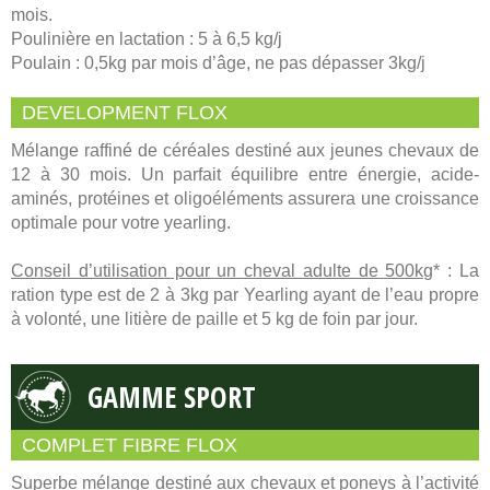
mois.
Poulinière en lactation : 5 à 6,5 kg/j
Poulain : 0,5kg par mois d’âge, ne pas dépasser 3kg/j
DEVELOPMENT FLOX
Mélange raffiné de céréales destiné aux jeunes chevaux de
12 à 30 mois. Un parfait équilibre entre énergie, acide-
aminés, protéines et oligoéléments assurera une croissance
optimale pour votre yearling.
Conseil d’utilisation pour un cheval adulte de 500kg
* : La
ration type est de 2 à 3kg par Yearling ayant de l’eau propre
à volonté, une litière de paille et 5 kg de foin par jour.
GAMME SPORT
COMPLET FIBRE FLOX
Superbe mélange destiné aux chevaux et poneys à l’activité